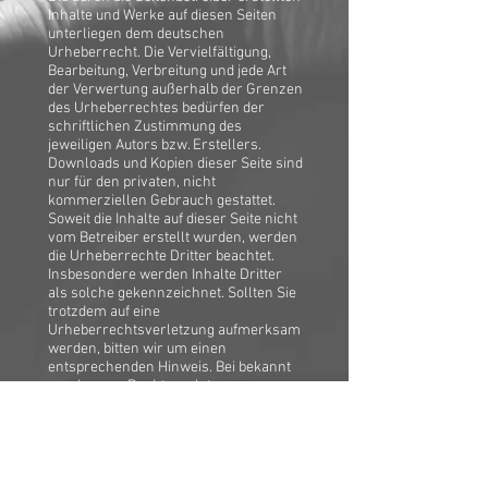
Inhalte und Werke auf diesen Seiten
unterliegen dem deutschen
Urheberrecht. Die Vervielfältigung,
Bearbeitung, Verbreitung und jede Art
der Verwertung außerhalb der Grenzen
des Urheberrechtes bedürfen der
schriftlichen Zustimmung des
jeweiligen Autors bzw. Erstellers.
Downloads und Kopien dieser Seite sind
nur für den privaten, nicht
kommerziellen Gebrauch gestattet.
Soweit die Inhalte auf dieser Seite nicht
vom Betreiber erstellt wurden, werden
die Urheberrechte Dritter beachtet.
Insbesondere werden Inhalte Dritter
als solche gekennzeichnet. Sollten Sie
trotzdem auf eine
Urheberrechtsverletzung aufmerksam
werden, bitten wir um einen
entsprechenden Hinweis. Bei bekannt
werden von Rechtsverletzungen
werden wir derartige Inhalte umgehend
entfernen.
Datenschutz
Die Nutzung unserer Webseite ist in der
Regel ohne Angabe