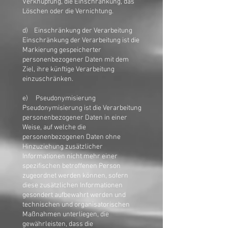
Verknüpfung, die Einschränkung, das
Löschen oder die Vernichtung.
d) Einschränkung der Verarbeitung
Einschränkung der Verarbeitung ist die
Markierung gespeicherter
personenbezogener Daten mit dem
Ziel, ihre künftige Verarbeitung
einzuschränken.
e) Pseudonymisierung
Pseudonymisierung ist die Verarbeitung
personenbezogener Daten in einer
Weise, auf welche die
personenbezogenen Daten ohne
Hinzuziehung zusätzlicher
Informationen nicht mehr einer
spezifischen betroffenen Person
zugeordnet werden können, sofern
diese zusätzlichen Informationen
gesondert aufbewahrt werden und
technischen und organisatorischen
Maßnahmen unterliegen, die
gewährleisten, dass die