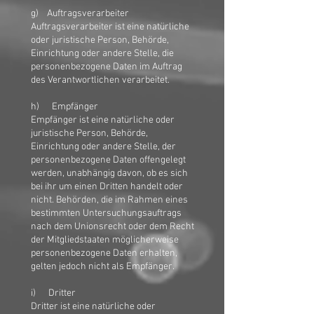
g) Auftragsverarbeiter
Auftragsverarbeiter ist eine natürliche
oder juristische Person, Behörde,
Einrichtung oder andere Stelle, die
personenbezogene Daten im Auftrag
des Verantwortlichen verarbeitet.
h) Empfänger
Empfänger ist eine natürliche oder
juristische Person, Behörde,
Einrichtung oder andere Stelle, der
personenbezogene Daten offengelegt
werden, unabhängig davon, ob es sich
bei ihr um einen Dritten handelt oder
nicht. Behörden, die im Rahmen eines
bestimmten Untersuchungsauftrags
nach dem Unionsrecht oder dem Recht
der Mitgliedstaaten möglicherweise
personenbezogene Daten erhalten,
gelten jedoch nicht als Empfänger.
i) Dritter
Dritter ist eine natürliche oder