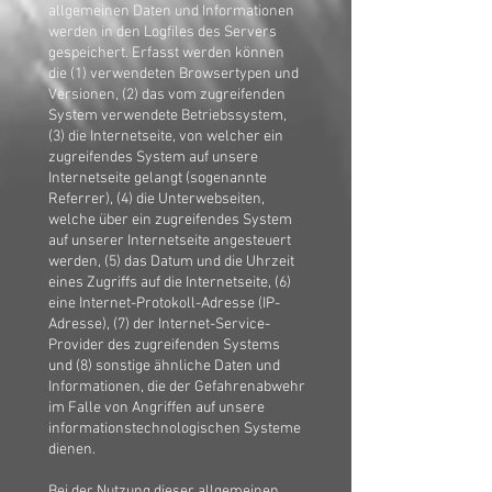
allgemeinen Daten und Informationen
werden in den Logfiles des Servers
gespeichert. Erfasst werden können
die (1) verwendeten Browsertypen und
Versionen, (2) das vom zugreifenden
System verwendete Betriebssystem,
(3) die Internetseite, von welcher ein
zugreifendes System auf unsere
Internetseite gelangt (sogenannte
Referrer), (4) die Unterwebseiten,
welche über ein zugreifendes System
auf unserer Internetseite angesteuert
werden, (5) das Datum und die Uhrzeit
eines Zugriffs auf die Internetseite, (6)
eine Internet-Protokoll-Adresse (IP-
Adresse), (7) der Internet-Service-
Provider des zugreifenden Systems
und (8) sonstige ähnliche Daten und
Informationen, die der Gefahrenabwehr
im Falle von Angriffen auf unsere
informationstechnologischen Systeme
dienen.
Bei der Nutzung dieser allgemeinen